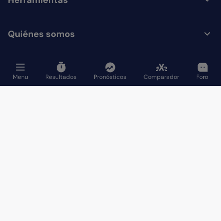
Herramientas
Quiénes somos
ApuestasDeportivas.com promueve el juego responsable:
Menu
Resultados
Pronósticos
Comparador
Foro
Condiciones legales
Política de privacidad
Cookies
Juega con responsabilidad
Preferencias de cookies
© 2026 Apuestasdeportivas.com todos los derechos
reservados