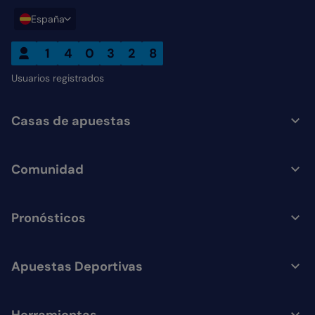
España
1
4
0
3
2
8
Usuarios registrados
Casas de apuestas
Comunidad
Pronósticos
Apuestas Deportivas