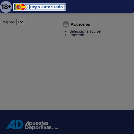
profiterol
Páginas:
Acciones
Selecciona accion
Imprimir
ADCOM home link