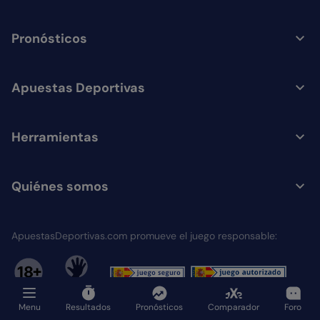
Pronósticos
Apuestas Deportivas
Herramientas
Quiénes somos
ApuestasDeportivas.com promueve el juego responsable:
Menu
Resultados
Pronósticos
Comparador
Foro