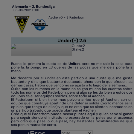
Alemania - 2. Bundesliga
03-03-2012 13:00
Aachen
0 - 3
Paderborn
Under(-) 2.5
Cuota:
2
Stake:
2
Bueno, lo primero la cuota es de
Unibet
, pero no me sale la casa para
ponerla, la pongo en LB que es de las pocas que me deja ponerla a
mano.
Me decanto por el under en este partido a una cuota que me gusta
bastante y diria que bastante destacada ahora con lo que ofrecen las
demas casas, Habrá que ver como se ajusta a lo largo de la semana...
Quiza con los numeros en la mano no salgan mucho las cuentas sobre
todo los números del Paderborn, pero si algo se les da bien a estos dos
equipos es el ser equipos solidos, sobre todo al Aachen.
El Paderborn si bien tiene mas polvora arriba que el Aachen, son un
equipo que construye apartir de una defensa solida (por lo menos es la
opinion que tengo de ellos) y que no creo que se sientan incomodos en
un partido trabado que pueda plantear el Aachen.
Creo que el Paderborn puede rascar puntos aqui y quien sabe si ganar
para seguir siendo el invitado no esperado en la pelea por el ascenso,
pero creo que pase lo que pase, hay bastantes posibilidades de que
sea por un marcador corto.