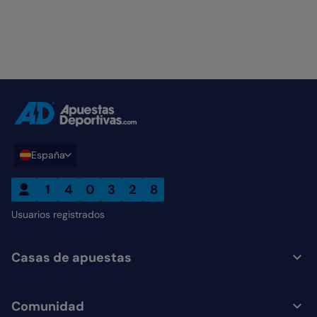
ADCOM home link
España
1
4
0
3
2
8
Usuarios registrados
Casas de apuestas
Comunidad