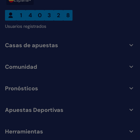
España
1
4
0
3
2
8
Usuarios registrados
Casas de apuestas
Comunidad
Pronósticos
Apuestas Deportivas
Herramientas