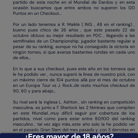
partido de esta noche en el Mundial de Dardos y en esta
ocasión buscamos que entre ambos no superen los 120
Puntos en un Checkout...
Por un lado tenemos a R. Maikle ( ING , 48 en el ranking) ,
bueno pues chico de 26 años , que este pasado 22 de
octubre obtuvo su mejor resultado en PDC , llegando a las
semifinales de un Championship, jugador bastante regular a
pesar de su ranking, aunque no ha conseguido la victoria en
ningún torneo, si que avanza bastantes rondas en cada uno
de ellos...
En lo que a sus checkout, pues este año en los torneos que
le he podido ver , nunca superó la línea de nuestro pick, con
un máximo cierre de 104 puntos allá por el mes de octubre
en un Europa Tour vs J. Rock..de resto muchos checkout de
90, 80 y para abajo...
Su rival será la inglesa L. Ashton , sin ranking en competición
masculina, es junto a F Sherlock las 2 féminas que compiten
en este Mundial...muy difícil seguir por cobertura de los
partidos, nivel como para estar entre 80/100 del ranking
masculino , tal vez algo más..este año solo la he podido ver
en el pasado Gran Slam del mes pasado y con 3 derrotas en
su fase de grupos y unos checkout no superiores a 90
¿Eres mayor de 18 años?