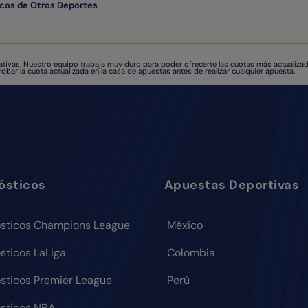
cos de Otros Deportes
ivas. Nuestro equipo trabaja muy duro para poder ofrecerte las cuotas más actualizada
ar la cuota actualizada en la casa de apuestas antes de realizar cualquier apuesta.
ósticos
Apuestas Deportivas
ósticos Champions League
México
sticos LaLiga
Colombia
sticos Premier League
Perú
sticos NBA