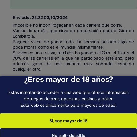
Enviado: 23:22 03/10/2024
Imposible no ir con Pogaçar en cada carrera que corre.
Vuelta de un día, que sirve de preparación para el Giro de
Lombardía.
Poçacar viene de ganar todo. La semana pasada algo de
poca monta como es el mundial mismamente.
Si vives en una cueva, también ha ganado el Giro, el Tour y el
70% de las carreras en la que ha participado este año, pero
además gana de una manera muy sobrada respecto
cualquier otro.
¿Eres mayor de 18 años?
Lo bueno de esta carrera es que sus máximos rivales como
son Roglic, Evenepoel y Mas, vienen con el mismo descanso
que él, a parte de que no está ninguno de ellos en un buen
Estás intentando acceder a una web que ofrece información
momento.
de juegos de azar, apuestas, casinos y póker.
Roglic corrió el mundial pero no salió ni en televisión de la
Esta web es únicamente para mayores de edad.
carrera que hizo. Evenepoel decepción total, yendo atrás del
grupo que se jugaba el podio y quedando el último de ellos,
con unas sensaciones de mal estado físico.... y de Mas no
Si, soy mayor de 18
voy a hablar porque ni en su mejor día puede competir con
Poçacar.
No, salir del sitio