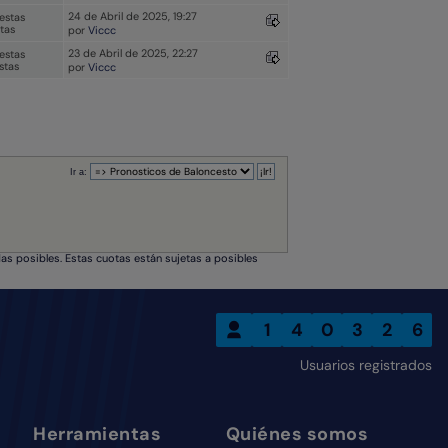
24 de Abril de 2025, 19:27
estas
stas
por
Viccc
23 de Abril de 2025, 22:27
estas
stas
por
Viccc
Ir a:
s posibles. Estas cuotas están sujetas a posibles
1
4
0
3
2
6
Usuarios registrados
Herramientas
Quiénes somos