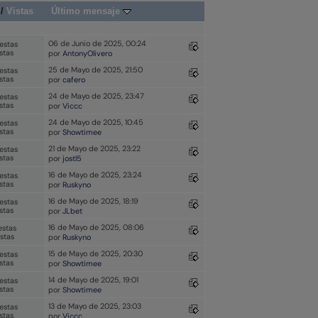
/
Vistas
Último mensaje
06 de Junio de 2025, 00:24
estas
stas
por
AntonyOlivero
25 de Mayo de 2025, 21:50
estas
stas
por
cafero
24 de Mayo de 2025, 23:47
estas
stas
por
Viccc
24 de Mayo de 2025, 10:45
estas
stas
por
Showtimee
21 de Mayo de 2025, 23:22
estas
stas
por
jostl5
16 de Mayo de 2025, 23:24
estas
stas
por
Ruskyno
16 de Mayo de 2025, 18:19
estas
stas
por
JLbet
16 de Mayo de 2025, 08:06
estas
stas
por
Ruskyno
15 de Mayo de 2025, 20:30
estas
stas
por
Showtimee
14 de Mayo de 2025, 19:01
estas
stas
por
Showtimee
13 de Mayo de 2025, 23:03
estas
stas
por
Viccc