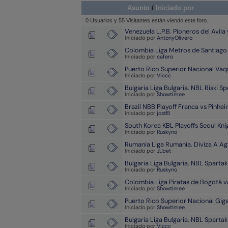
Asunto
/
Iniciado por
0 Usuarios y 55 Visitantes están viendo este foro.
Venezuela L.P.B. Pioneros del Avila
Iniciado por
AntonyOlivero
Colombia Liga Metros de Santiago
Iniciado por
cafero
Puerto Rico Superior Nacional Va
Iniciado por
Viccc
Bulgaria Liga Bulgaria. NBL Riski 
Iniciado por
Showtimee
Brazil NBB Playoff Franca vs Pinhe
Iniciado por
jostl5
South Korea KBL Playoffs Seoul Kn
Iniciado por
Ruskyno
Rumania Liga Rumania. Diviza A A
Iniciado por
JLbet
Bulgaria Liga Bulgaria. NBL Spartak
Iniciado por
Ruskyno
Colombia Liga Piratas de Bogotá v
Iniciado por
Showtimee
Puerto Rico Superior Nacional Gig
Iniciado por
Showtimee
Bulgaria Liga Bulgaria. NBL Spartak
Iniciado por
Viccc