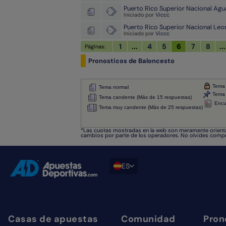
Puerto Rico Superior Nacional Agu
Iniciado por
Viccc
Puerto Rico Superior Nacional Leo
Iniciado por
Viccc
1
...
4
5
6
7
8
...
Páginas:
Pronosticos de Baloncesto
Tema 
Tema normal
Tema 
Tema candente (Más de 15 respuestas)
Encu
Tema muy candente (Más de 25 respuestas)
*Las cuotas mostradas en la web son meramente orientat
cambios por parte de los operadores. No olvides comprob
ADCOM home link
ES
Casas de apuestas
Comunidad
Pron