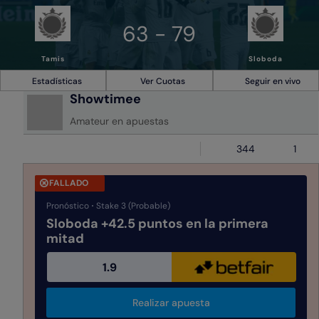
63 - 79
Tamis
Sloboda
Estadísticas
Ver Cuotas
Seguir en vivo
Showtimee
Amateur en apuestas
344
1
FALLADO
Pronóstico
Stake 3 (Probable)
Sloboda +42.5 puntos en la primera
mitad
1.9
Realizar apuesta