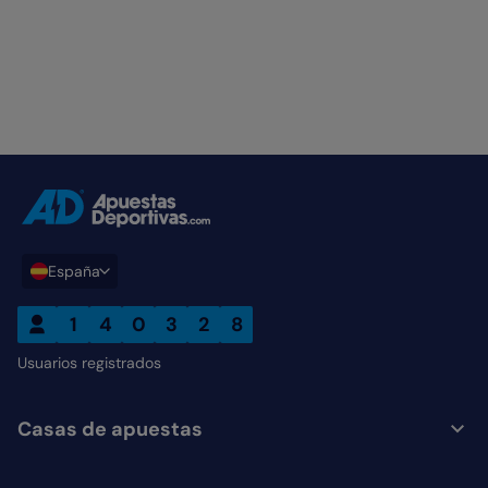
ADCOM home link
España
1
4
0
3
2
8
Usuarios registrados
Casas de apuestas