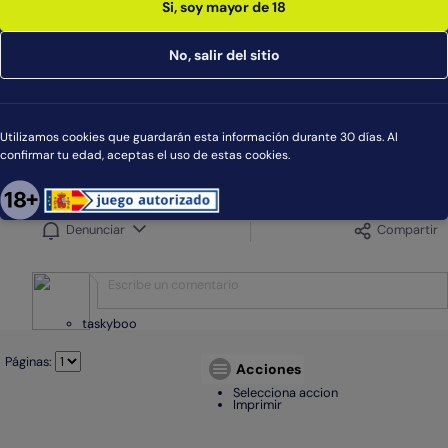
Si, soy mayor de 18
En el partido de la primera vuelta 97-95 para Vechta ( 192
puntos) eso sí, con prórroga. Aunque desde entonces sus
No, salir del sitio
rosters han cambiado bastante
Un saludo y suerte!!!
Apuesta con Bet365
Utilizamos cookies que guardarán esta información durante 30 días. Al
confirmar tu edad, aceptas el uso de estas cookies.
Te Sigo
0
1
Denunciar
Compartir
taskyboo
Páginas:
Acciones
Selecciona accion
Imprimir