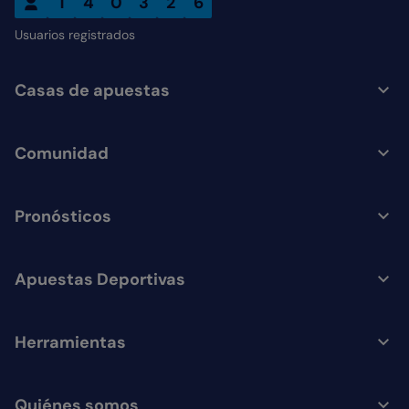
1
4
0
3
2
6
Usuarios registrados
Casas de apuestas
Comunidad
Pronósticos
Apuestas Deportivas
Herramientas
Quiénes somos