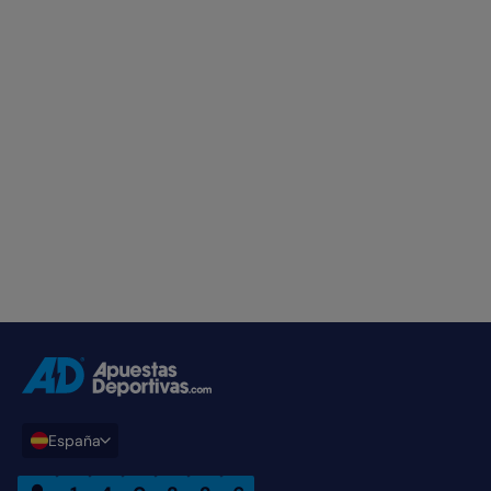
ADCOM home link
España