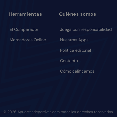
Herramientas
Quiénes somos
El Comparador
Juega con responsabilidad
Marcadores Online
Nuestras Apps
Política editorial
Contacto
Cómo calificamos
© 2026 Apuestasdeportivas.com todos los derechos reservados