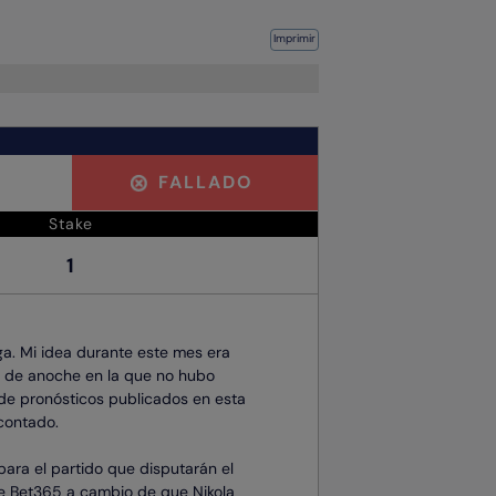
Imprimir
FALLADO
Stake
1
ga. Mi idea durante este mes era
g de anoche en la que no hubo
 de pronósticos publicados en esta
scontado.
ara el partido que disputarán el
ce Bet365 a cambio de que Nikola