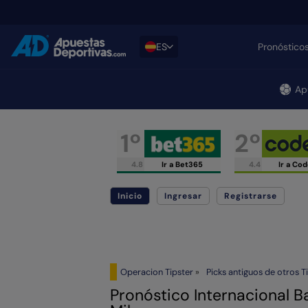
;
ES
Pronóstico
Ap
1º
2º
4.8
Ir a Bet365
4.4
Ir a Co
Inicio
Ingresar
Registrarse
Operacion Tipster
»
Picks antiguos de otros T
Pronóstico Internacional 