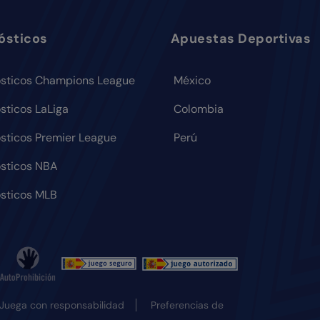
ósticos
Apuestas Deportivas
ósticos Champions League
México
sticos LaLiga
Colombia
sticos Premier League
Perú
sticos NBA
sticos MLB
Juega con responsabilidad
Preferencias de