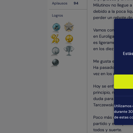
Aplausos
94
Milutinov no llegue 
debido a la poca liq
Logros
perder un rebote de
Vamos con Nikola Mi
en Euroliga y que s
es ligeramente super
en los diez partidos
Estás
Me gusta especialme
Ha pasado de llegar 
vez en los últimos s
Hoy se enfrenta a un
principio, no deber
duda para el encuent
Tarczewski o Jeff Br
Utilizamos
durante 30 
Poco más que coment
de estas co
partido y es capaz d
todos y suerte.