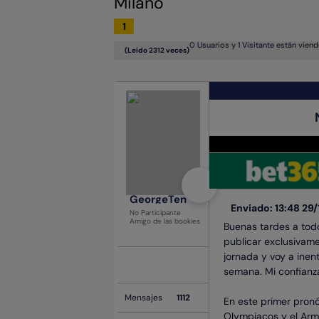
Milano
1
0 Usuarios y 1 Visitante están vien
(Leído 2312 veces)
GeorgeTen
Enviado: 13:48 29/
No Participante
Amigo de las bookies
Buenas tardes a todo
publicar exclusivam
jornada y voy a ine
semana. Mi confianza
Mensajes
1112
En este primer pronó
Olympiacos y el Arm