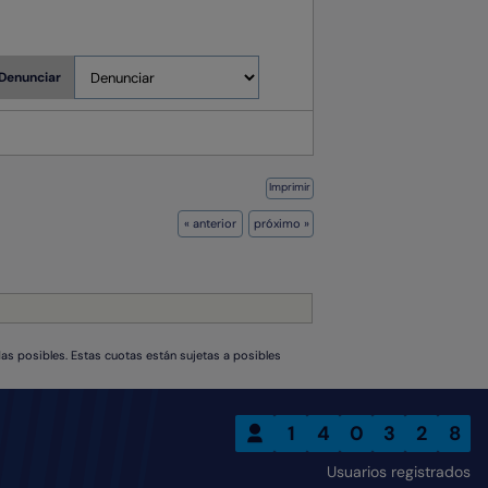
Denunciar
Imprimir
« anterior
próximo »
s posibles. Estas cuotas están sujetas a posibles
1
4
0
3
2
8
Usuarios registrados