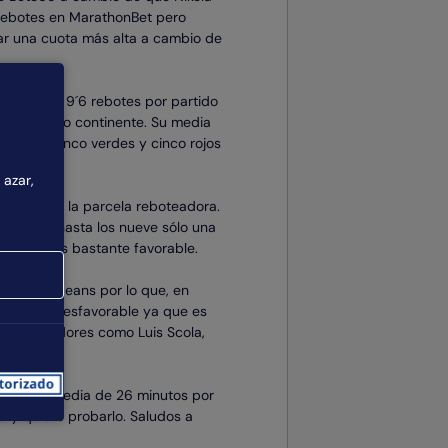
 rebotes en MarathonBet pero
car una cuota más alta a cambio de
 promedia 9´6 rebotes por partido
s del viejo continente. Su media
aldo de cinco verdes y cinco rojos
 azar,
serbio en la parcela reboteadora.
 a llegar hasta los nueve sólo una
 dinámica es bastante favorable.
l Armani Jeans por lo que, en
hándicap desfavorable ya que es
s reboteadores como Luis Scola,
uta una media de 26 minutos por
 y quiero probarlo. Saludos a