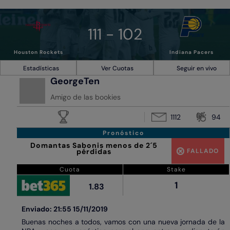
111 - 102
Houston Rockets
Indiana Pacers
Estadísticas
Ver Cuotas
Seguir en vivo
GeorgeTen
Amigo de las bookies
1112
94
Pronóstico
Domantas Sabonis menos de 2´5
pérdidas
FALLADO
Cuota
Stake
1
1.83
Enviado: 21:55 15/11/2019
Buenas noches a todos, vamos con una nueva jornada de la