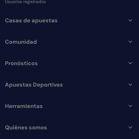
Usuarios registrados
Casas de apuestas
Comunidad
Pronósticos
Apuestas Deportivas
Herramientas
Quiénes somos