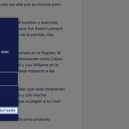
ota tan alta por su victoria pero
lesión en el hombro y esto hizo
nte los Pelicans fue Kawhi Leonard
e ellos fue de la partida. Hoy
rtidos.
 azar,
s consecutivas en el Staples. Al
 un center interesante como Zubac
ezl Harrell y Lou Williams en la
a gran ventaja respecto a las
 Doncic estelar que está rompiendo
e muy bueno y con mucha
 equipo y que si juegan a su nivel
e merece la pena probarlo.