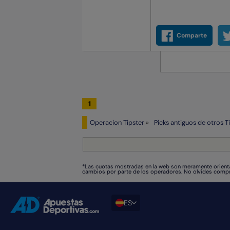
Comparte
1
Operacion Tipster
»
Picks antiguos de otros T
*Las cuotas mostradas en la web son meramente orientat
cambios por parte de los operadores. No olvides comprob
ADCOM home link
ES