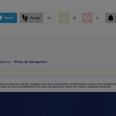
Tweet
Te sigo
35
15
0
ipsters
»
Picks de GeorgeTen
ivas. Nuestro equipo trabaja muy duro para poder ofrecerte las cuotas más actualizada
ar la cuota actualizada en la casa de apuestas antes de realizar cualquier apuesta.