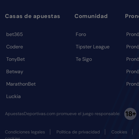
Casas de apuestas
Comunidad
Pron
bet365
Foro
Pron
Codere
Tipster League
Pronó
TonyBet
Te Sigo
Pronó
Betway
Pronó
MarathonBet
Pronó
Luckia
ApuestasDeportivas.com promueve el juego responsable:
Condiciones legales
Política de privacidad
Cookies
cookies