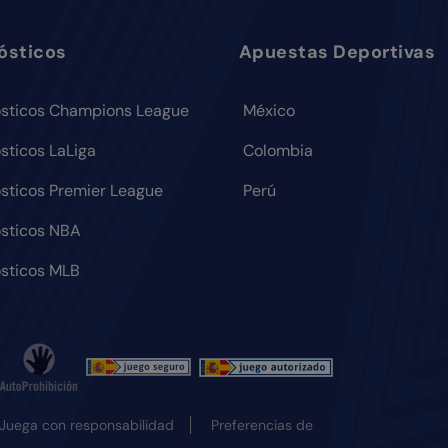
ósticos
Apuestas Deportivas
ósticos Champions League
México
sticos LaLiga
Colombia
sticos Premier League
Perú
sticos NBA
sticos MLB
Juega con responsabilidad
Preferencias de