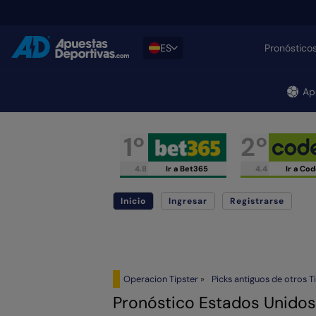
;
ES
Pronóstico
Ap
1º
2º
4.8
Ir a Bet365
4.4
Ir a Co
Inicio
Ingresar
Registrarse
Operacion Tipster
»
Picks antiguos de otros T
Pronóstico Estados Unidos