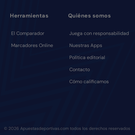
Herramientas
Quiénes somos
El Comparador
Juega con responsabilidad
Marcadores Online
Nuestras Apps
Política editorial
Contacto
Cómo calificamos
© 2026 Apuestasdeportivas.com todos los derechos reservados