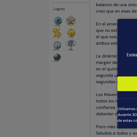
balance de una única
Logros
creo que en esas der
En el arranque de la
que no estuviera pre
el que estuvo ausent
ambos están disponi
Estás
La dinámica de los d
margen de su dúo es
en el quinteto inici
segunda unidad. Con
segundas unidades d
Los Mavericks, por 
todos los moldes. E
confianza. A pesar de
Utilizamos
deberían de ser capa
durante 30 
de estas co
Poco más que coment
Saludos a todos y su