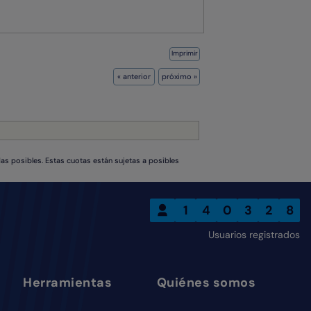
Imprimir
« anterior
próximo »
s posibles. Estas cuotas están sujetas a posibles
1
4
0
3
2
8
Usuarios registrados
Herramientas
Quiénes somos