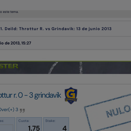
do este tema.
 1. Deild: Throttur R. vs Grindavik: 13 de junio 2013
io de 2013, 15:27
ttur r.
0 - 3
grindavik
Over(+) 3
as:
Cuota:
Stake:
1.75
4