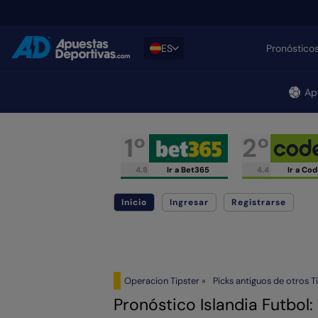
;
ES
Pronóstico
Ap
1º
2º
4.8
Ir a Bet365
4.4
Ir a Co
Inicio
Ingresar
Registrarse
Operacion Tipster
»
Picks antiguos de otros T
Pronóstico Islandia Futbol: 