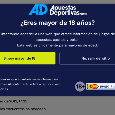
ndastóll
er cómo sale el partido y si nos acompañan los goles en ello.
¿Eres mayor de 18 años?
 intentando acceder a una web que ofrece información de juegos de
apuestas, casinos y póker.
Esta web es únicamente para mayores de edad.
o pronóstico
Estadísticas de usuario
Listado pronosticado
stico
Si, soy mayor de 18
No, salir del sitio
 cookies que guardarán esta información
días. Al confirmar tu edad, aceptas el uso
bol: 1. Deild: Throttur R. vs Grindavik: 13 de junio 2013
okies.
io de 2013, 17:39
 los encuentros ha marcado