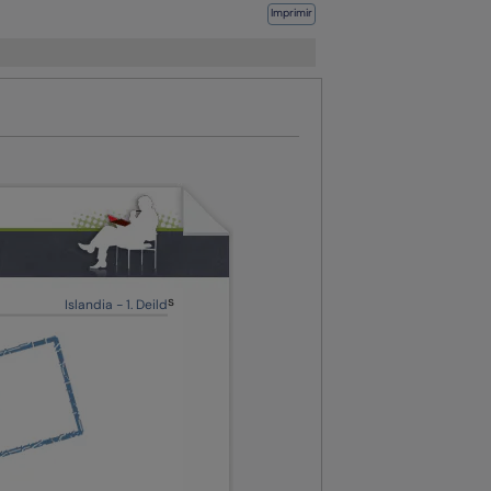
Imprimir
s
Islandia - 1. Deild