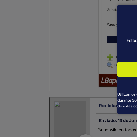
FH 2 - 1 Grindavík
Grindavík 4 - 0 Ti
Pues ya vamos a v
Estás
Añadir nuev
Buscar pronó
Utilizamos
durante 30 
Re: Islandia Fut
de estas co
Enviado: 13 de Jun
Grindavík en todos