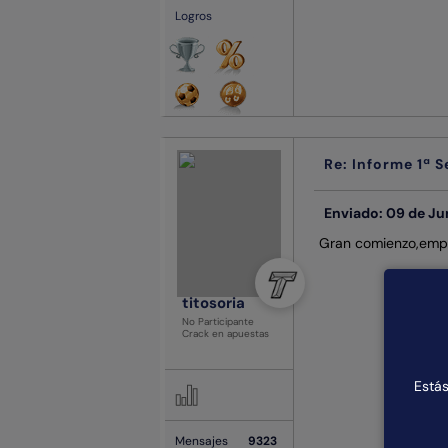
Logros
Re: Informe 1ª S
Enviado: 09 de Jun
Gran comienzo,empa
titosoria
No Participante
Crack en apuestas
Estás
Mensajes
9323