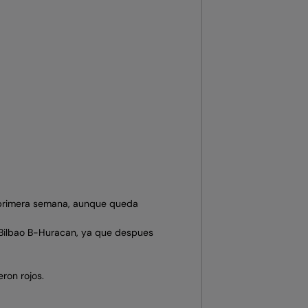
a primera semana, aunque queda
l Bilbao B-Huracan, ya que despues
ron rojos.