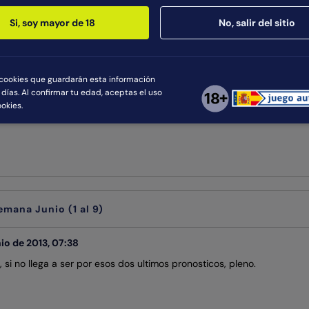
Si, soy mayor de 18
No, salir del sitio
 cookies que guardarán esta información
días. Al confirmar tu edad, aceptas el uso
okies.
emana Junio (1 al 9)
io de 2013, 07:38
si no llega a ser por esos dos ultimos pronosticos, pleno.