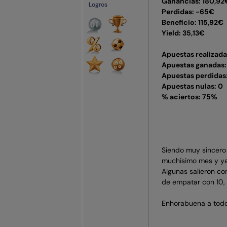
Ganancias: 180,92
Logros
Perdidas: -65€
Beneficio: 115,92€
Yield: 35,13€
Apuestas realizada
Apuestas ganadas:
Apuestas perdidas:
Apuestas nulas: 0
% aciertos: 75%
Siendo muy sincero
muchisimo mes y y
Algunas salieron co
de empatar con 10, 
Enhorabuena a todos