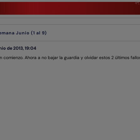
emana Junio (1 al 9)
io de 2013, 19:04
 comienzo. Ahora a no bajar la guardia y olvidar estos 2 últimos fallo