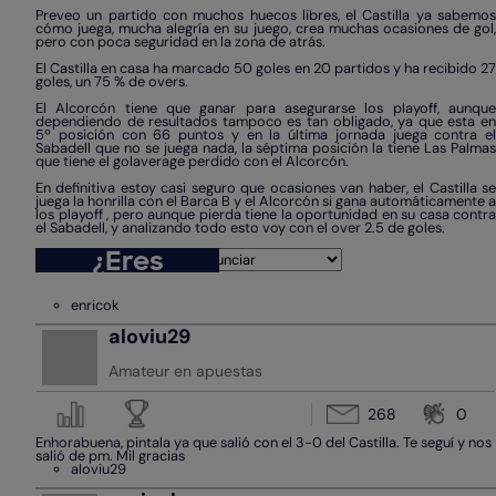
Preveo un partido con muchos huecos libres, el Castilla ya sabemos
cómo juega, mucha alegría en su juego, crea muchas ocasiones de gol,
pero con poca seguridad en la zona de atrás.
El Castilla en casa ha marcado 50 goles en 20 partidos y ha recibido 27
goles, un 75 % de overs.
El Alcorcón tiene que ganar para asegurarse los playoff, aunque
dependiendo de resultados tampoco es tan obligado, ya que esta en
5º posición con 66 puntos y en la última jornada juega contra el
Sabadell que no se juega nada, la séptima posición la tiene Las Palmas
que tiene el golaverage perdido con el Alcorcón.
En definitiva estoy casi seguro que ocasiones van haber, el Castilla se
juega la honrilla con el Barca B y el Alcorcón si gana automáticamente a
los playoff , pero aunque pierda tiene la oportunidad en su casa contra
el Sabadell, y analizando todo esto voy con el over 2.5 de goles.
enricok
aloviu29
Amateur en apuestas
268
0
Enhorabuena, pintala ya que salió con el 3-0 del Castilla. Te seguí y nos
salió de pm. Mil gracias
aloviu29