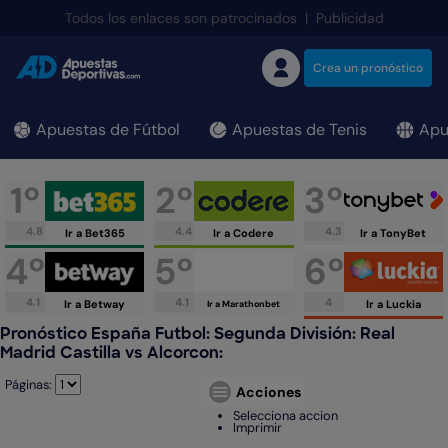
;
Todos los enlaces son patrocinados
|
Publicidad
Crea un pronóstico
Apuestas de Fútbol
Apuestas de Tenis
Apu
1º
2º
3º
4.8
4.4
4.3
Ir a Bet365
Ir a Codere
Ir a TonyBet
4º
5º
6º
4.1
4.1
4
Ir a Betway
Ir a Luckia
Ir a Marathonbet
Pronóstico España Futbol: Segunda División: Real
Madrid Castilla vs Alcorcon:
Páginas:
Acciones
Selecciona accion
Imprimir