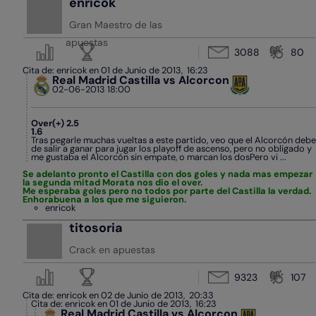
enricok
Gran Maestro de las
apuestas
3088
80
Cita de: enricok en 01 de Junio de 2013, 16:23
Real Madrid Castilla vs Alcorcon
02-06-2013 18:00
Over(+) 2.5
1.6
Tras pegarle muchas vueltas a este partido, veo que el Alcorcón debe
de salir a ganar para jugar los playoff de ascenso, pero no obligado y
me gustaba el Alcorcón sin empate, o marcan los dosPero vi ...
Se adelanto pronto el Castilla con dos goles y nada mas empezar
la segunda mitad Morata nos dio el over.
Me esperaba goles pero no todos por parte del Castilla la verdad.
Enhorabuena a los que me siguieron.
enricok
titosoria
Crack en apuestas
9323
107
Cita de: enricok en 02 de Junio de 2013, 20:33
Cita de: enricok en 01 de Junio de 2013, 16:23
Real Madrid Castilla vs Alcorcon