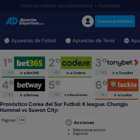
;
Todos los enlaces son patrocinados
|
Publicidad
Crea un pronóstico
Apuestas de Fútbol
Apuestas de Tenis
Apu
1º
2º
3º
4.8
4.4
4.3
Ir a Bet365
Ir a Codere
Ir a TonyBet
4º
5º
6º
4.1
4.1
4
Ir a Betway
Ir a Luckia
Ir a Marathonbet
Pronóstico Corea del Sur Futbol: K league: Chungju
Hummel vs Suwon City:
Páginas:
Acciones
Selecciona accion
Imprimir