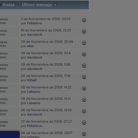
/
Vistas
Último mensaje
11 de Noviembre de 2008, 00:52
estas
stas
por
Polidxtivo
10 de Noviembre de 2008, 22:23
estas
stas
por
davidovik
09 de Noviembre de 2008, 20:49
estas
stas
por
alter
09 de Noviembre de 2008, 11:54
estas
stas
por
davidovik
09 de Noviembre de 2008, 11:36
estas
stas
por
davidovik
08 de Noviembre de 2008, 17:18
estas
stas
por
K3SeR
08 de Noviembre de 2008, 14:22
estas
stas
por
Lobezno
08 de Noviembre de 2008, 14:21
estas
stas
por
Lobezno
08 de Noviembre de 2008, 13:58
estas
stas
por
davidovik
07 de Noviembre de 2008, 07:27
estas
stas
por
Polidxtivo
06 de Noviembre de 2008, 23:07
estas
stas
por
Imladris