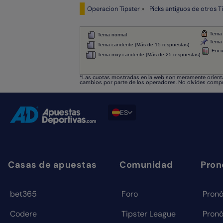
Operacion Tipster
»
Picks antiguos de otros T
Tema 
Tema normal
Tema 
Tema candente (Más de 15 respuestas)
Encu
Tema muy candente (Más de 25 respuestas)
*Las cuotas mostradas en la web son meramente orientat
cambios por parte de los operadores. No olvides comprob
ADCOM home link
ES
Casas de apuestas
Comunidad
Pron
bet365
Foro
Pron
Codere
Tipster League
Pronó