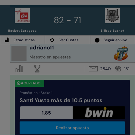
82 - 71
Basket Zaragoza
Bilbao Basket
Estadísticas
Ver Cuotas
Seguir en vivo
adriano11
Maestro en apuestas
2640
181
ACERTADO
Pronóstico
Stake 1
Santi Yusta más de 10.5 puntos
1.85
Realizar apuesta