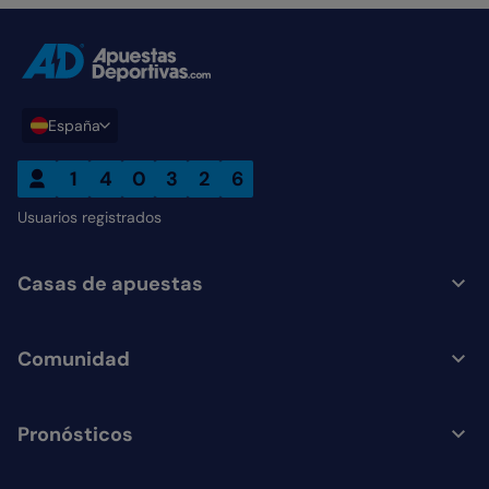
ADCOM home link
España
1
4
0
3
2
6
Usuarios registrados
Casas de apuestas
Comunidad
Pronósticos