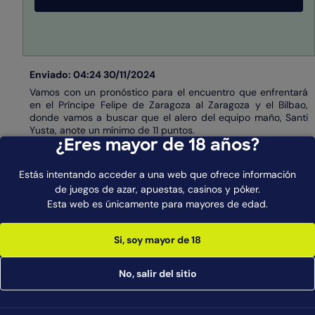
Enviado: 04:24 30/11/2024
Vamos con un pronóstico para el encuentro que enfrentará
en el Príncipe Felipe de Zaragoza al Zaragoza y el Bilbao,
donde vamos a buscar que el alero del equipo maño, Santi
Yusta, anote un mínimo de 11 puntos.
- En la presente temporada Santi Yusta promedia 10.5
¿Eres mayor de 18 años?
puntos en alrededor de 24 minutos en pista.
- Al igual que todo su equipo mejora sus prestaciones en
Estás intentando acceder a una web que ofrece información
los encuentros disputados en casa, donde nos dejaría:
de juegos de azar, apuestas, casinos y póker.
- 12 puntos ante Lleida.
Esta web es únicamente para mayores de edad.
- 3 Joventut.
- 15 Breogán.
- 13 Baskonia.
Si, soy mayor de 18
- Tendrá enfrente al Bilbao, que carece de tamaño en la
posición de alero y que ha sufrido bastante en dicha
posición en algunos partidos.
No, salir del sitio