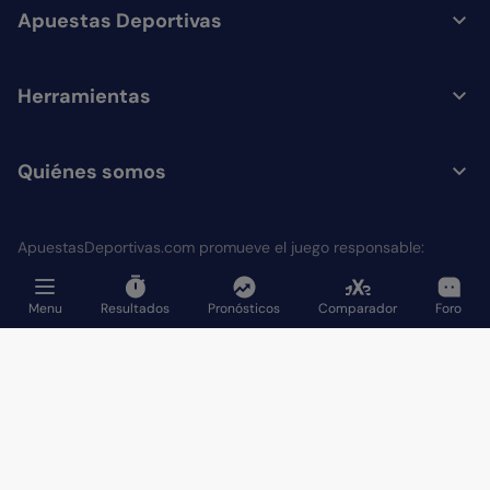
Apuestas Deportivas
Herramientas
Quiénes somos
ApuestasDeportivas.com promueve el juego responsable:
Menu
Resultados
Pronósticos
Comparador
Foro
Condiciones legales
Política de privacidad
Cookies
Juega con responsabilidad
Preferencias de cookies
© 2026 Apuestasdeportivas.com todos los derechos
reservados