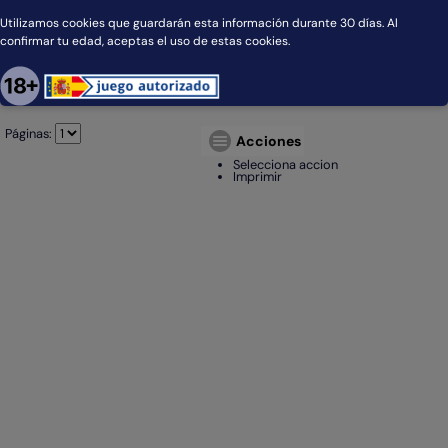
Utilizamos cookies que guardarán esta información durante 30 días. Al
Te Sigo
-
-
confirmar tu edad, aceptas el uso de estas cookies.
Denunciar
Compartir
adriano11
Páginas:
Acciones
Selecciona accion
Imprimir