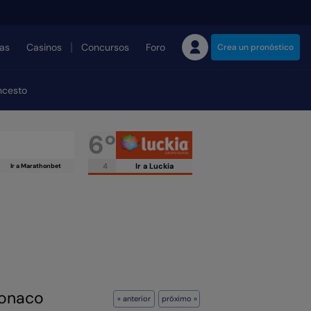
|
as
Casinos
Concursos
Foro
Crea un pronóstico
ncesto
6º
4
Ir a Luckia
Ir a Marathonbet
Monaco
« anterior
próximo »