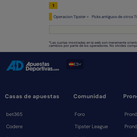
1
Operacion Tipster
»
Picks antiguos de otros T
*Las cuotas mostradas en la web son meramente orientat
cambios por parte de los operadores. No olvides comprob
ADCOM home link
ES
Casas de apuestas
Comunidad
Pron
bet365
Foro
Pron
Codere
Tipster League
Pronó