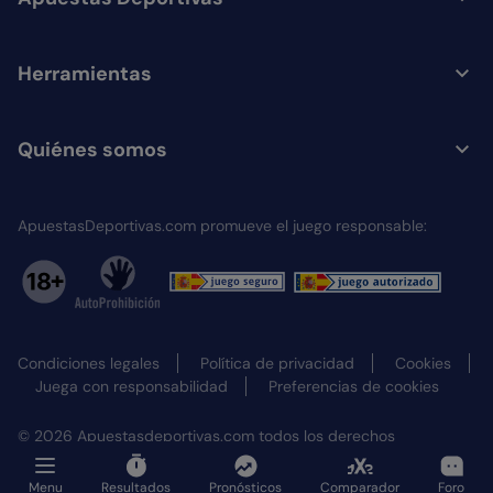
Herramientas
Quiénes somos
ApuestasDeportivas.com promueve el juego responsable:
Condiciones legales
Política de privacidad
Cookies
Juega con responsabilidad
Preferencias de cookies
© 2026 Apuestasdeportivas.com todos los derechos
reservados
Menu
Resultados
Pronósticos
Comparador
Foro