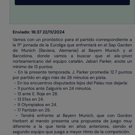
Enviado: 16:37 22/11/2024
Vamos con un pronóstico para el partido correspondiente a
la 11ª jornada de la Euroliga que enfrentará en el Sap Garden
de Munich (Baviera, Alemania) al Bayern Munich y al
Barcelona, donde vamos a buscar que el ala-pívot
norteamericano del equipo catalán, Jabari Parker, anote un
mínimo de 13 puntos.
- En la presente temporada, J. Parker promedia 12.7 puntos
por partido en algo más de 26 minutos en pista.
- En los encuentros disputados lejos del Palau nos dejaría:
- 11 puntos ante Zalguiris en 24 minutos.
- 13 ante E. Roja en 28.
- 13 Efes en 24.
- 9 Olympiakos en 24.
- 17 Partizán en 29.
- Tendrá enfrente al Bayern Munich, que con Gordon
Herbert al mando presenta una propuesta de juego muy
diferente a la que tenía en años anteriores, siendo el
segundo equipo que juega a mayor ritmo de la competición.