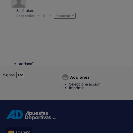
Salió bien.
·
·
Responder
0
adriano11
Páginas:
Acciones
Selecciona accion
Imprimir
ADCOM home link
España