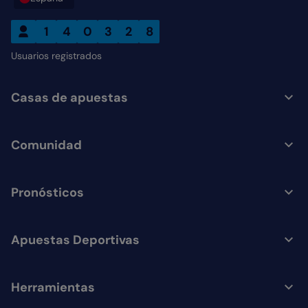
1
4
0
3
2
8
Usuarios registrados
Casas de apuestas
Comunidad
Pronósticos
Apuestas Deportivas
Herramientas