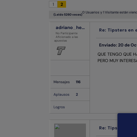
1
2
0 Usuarios y 1 Visitante están vien
(Leído 5260 veces)
adriano_herrera
Re: Tipsters en
No Participante
Aficionado a las
apuestas
Enviado: 20 de Oc
QUE TENGO QUE HA
PERO MUY INTERES
Mensajes
116
Aplausos
2
Logros
Re: Tipsters en