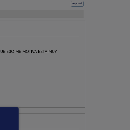
Imprimir
QUE ESO ME MOTIVA ESTA MUY