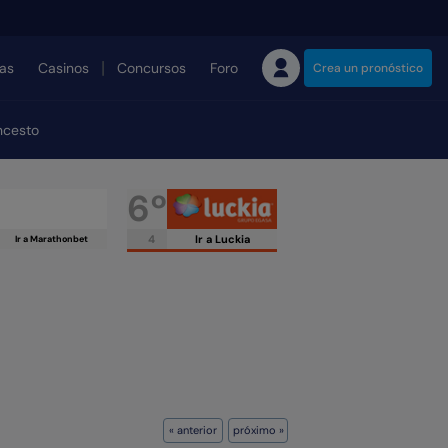
|
as
Casinos
Concursos
Foro
Crea un pronóstico
ncesto
6º
4
Ir a Luckia
Ir a Marathonbet
« anterior
próximo »