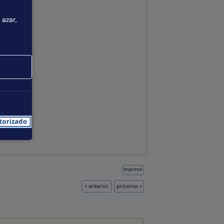
 azar,
Imprimir
« anterior
próximo »