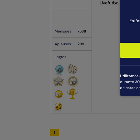
Livefutbol.com ahí t
Estás
Mensajes
7538
Aplausos
239
Logros
Utilizamos
durante 30 
de estas co
1