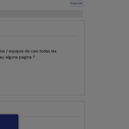
Imprimir
os / equipos de casi todas las
 hay alguna pagina ?