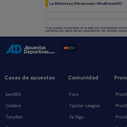
La Biblioteca
(Moderador:
MindFreak00
)
*Las cuotas mostradas en la web son meramente orientat
cambios por parte de los operadores. No olvides comprob
ADCOM home link
ES
Casas de apuestas
Comunidad
Pron
bet365
Foro
Pron
Codere
Tipster League
Pronó
TonyBet
Te Sigo
Pronó