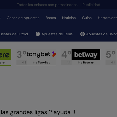
Todos los enlaces son patrocinados
|
Publicidad
s
Casas de apuestas
Bonos
Noticias
Guías
Herramient
uestas de Fútbol
Apuestas de Tenis
Apuestas de Balo
3º
4º
5º
dere
4.3
Ir a TonyBet
4.1
Ir a Betway
4.1
 las grandes ligas ? ayuda !!