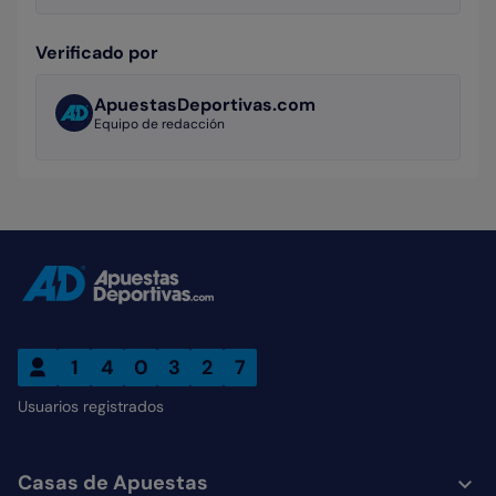
Verificado por
ApuestasDeportivas.com
Equipo de redacción
ADCOM home link
1
4
0
3
2
7
Usuarios registrados
Casas de Apuestas