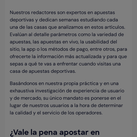
Nuestros redactores son expertos en apuestas
deportivas y dedican semanas estudiando cada
una de las casas que analizamos en estos artículos.
Evalúan al detalle parámetros como la variedad de
apuestas, las apuestas en vivo, la usabilidad del
sitio, la app o los métodos de pago, entre otros, para
ofrecerte la información más actualizada y para que
sepas a qué te vas a enfrentar cuando visitas una
casa de apuestas deportivas.
Basándonos en nuestra propia práctica y en una
exhaustiva investigación de experiencia de usuario
y de mercado, su único mandato es ponerse en el
lugar de nuestros usuarios a la hora de determinar
la calidad y el servicio de los operadores.
¿Vale la pena apostar en