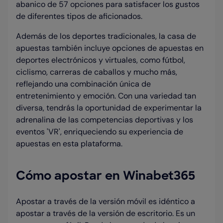
abanico de 57 opciones para satisfacer los gustos
de diferentes tipos de aficionados.
Además de los deportes tradicionales, la casa de
apuestas también incluye opciones de apuestas en
deportes electrónicos y virtuales, como fútbol,
ciclismo, carreras de caballos y mucho más,
reflejando una combinación única de
entretenimiento y emoción. Con una variedad tan
diversa, tendrás la oportunidad de experimentar la
adrenalina de las competencias deportivas y los
eventos 'VR', enriqueciendo su experiencia de
apuestas en esta plataforma.
Cómo apostar en Winabet365
Apostar a través de la versión móvil es idéntico a
apostar a través de la versión de escritorio. Es un