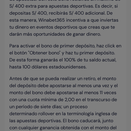
S/ 400 extra para apuestas deportivas. Es decir, si
depositas S/ 400, recibirás S/ 400 adicional. De
esta manera, Winabet365 incentiva a que inviertas
tu dinero en eventos deportivos que creas que te
darán más oportunidades de ganar dinero.
Para activar el bono de primer depósito, haz click en
el botón "Obtener bono" y haz tu primer depósito.
De esta forma ganarás el 100% de tu saldo actual,
hasta 100 dólares estadounidenses.
Antes de que se pueda realizar un retiro, el monto
del depósito debe apostarse al menos una vez y el
monto del bono debe apostarse al menos 11 veces
con una cuota mínima de 2,00 en el transcurso de
un período de siete días; un proceso
determinado rollover en la terminología inglesa de
las apuestas deportivas. El bono caducará, junto
con cualquier ganancia obtenida con el monto del