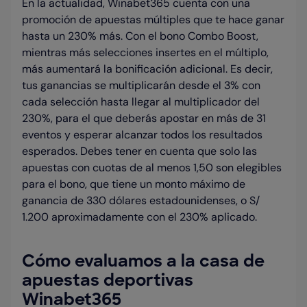
En la actualidad, Winabet365 cuenta con una
promoción de apuestas múltiples que te hace ganar
hasta un 230% más. Con el bono Combo Boost,
mientras más selecciones insertes en el múltiplo,
más aumentará la bonificación adicional. Es decir,
tus ganancias se multiplicarán desde el 3% con
cada selección hasta llegar al multiplicador del
230%, para el que deberás apostar en más de 31
eventos y esperar alcanzar todos los resultados
esperados. Debes tener en cuenta que solo las
apuestas con cuotas de al menos 1,50 son elegibles
para el bono, que tiene un monto máximo de
ganancia de 330 dólares estadounidenses, o S/
1.200 aproximadamente con el 230% aplicado.
Cómo evaluamos a la casa de
apuestas deportivas
Winabet365