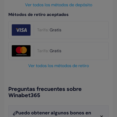
Ver todos los métodos de depósito
Mín:
1
Métodos de retiro aceptados
Máx:
10.000
Tarifa:
Gratis
Tarifa:
Gratis
Mín:
1
Máx:
10.000
Tarifa:
Gratis
Tarifa:
Gratis
Ver todos los métodos de retiro
Mín:
1
Máx:
10.000
Tarifa:
Gratis
Tarifa:
Gratis
Preguntas frecuentes sobre
Tarifa:
Gratis
Mín:
1
Winabet365
Máx:
10.000
Tarifa:
Gratis
¿Puedo obtener algunos bonos en
Tarifa:
Gratis