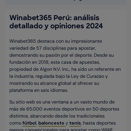
Winabet365 Perú: análisis
detallado y opiniones 2024
Winabet365 destaca con su impresionante
variedad de 57 disciplinas para apostar,
demostrando su pasión por el deporte. Desde su
fundación en 2018, esta casa de apuestas,
propiedad de Algon N.V. Inc., ha sido un referente en
la industria, regulada bajo la Ley de Curazao y
mostrando su alcance global al ofrecer su
plataforma en seis idiomas.
Su sitio web es una ventana a un vasto mundo de
más de 65.000 eventos deportivos en 50 deportes
distintos, abarcando desde los tradicionales
como
fútbol
,
baloncesto
y
tenis
, hasta deportes
menos convencionales para apostar como WWE,