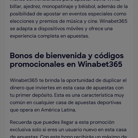
billar, ajedrez, monopatinaje y béisbol, además de la
posibilidad de apostar en eventos especiales como
elecciones y premios de música y cine. Winabet365
se adapta a dispositivos móviles y ofrece una
experiencia completa en apuestas.
Bonos de bienvenida y códigos
promocionales en Winabet365
Winabet365 te brinda la oportunidad de duplicar el
dinero que inviertes en esta casa de apuestas con
tu primer depósito. Esta es una característica muy
común en cualquier casa de apuestas deportivas
que opera en América Latina.
Recuerda que puedes llegar a esta promoción
exclusiva solo si eres un usuario nuevo en esta casa
de apuestas. Con este bono recibirás un máximo de