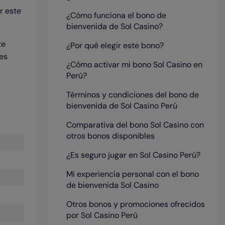
r este
¿Cómo funciona el bono de
bienvenida de Sol Casino?
te
¿Por qué elegir este bono?
es
¿Cómo activar mi bono Sol Casino en
Perú?
Términos y condiciones del bono de
bienvenida de Sol Casino Perú
Comparativa del bono Sol Casino con
otros bonos disponibles
¿Es seguro jugar en Sol Casino Perú?
Mi experiencia personal con el bono
de bienvenida Sol Casino
Otros bonos y promociones ofrecidos
por Sol Casino Perú