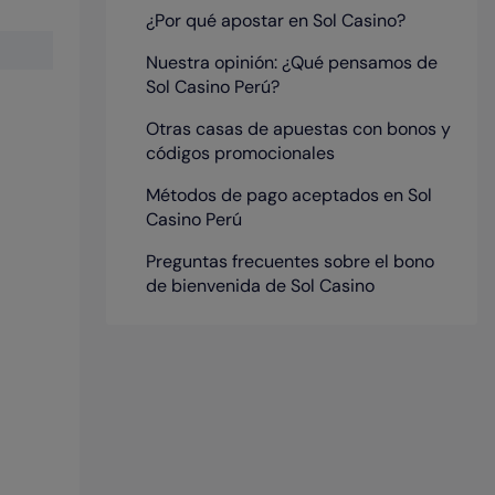
¿Por qué apostar en Sol Casino?
Nuestra opinión: ¿Qué pensamos de
Sol Casino Perú?
Otras casas de apuestas con bonos y
códigos promocionales
Métodos de pago aceptados en Sol
Casino Perú
Preguntas frecuentes sobre el bono
de bienvenida de Sol Casino