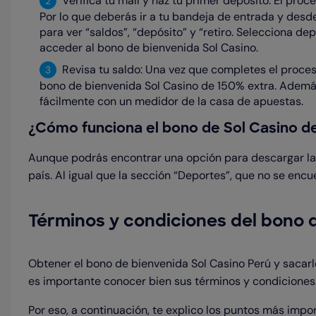
Verifica tu mail y haz tu primer depósito: El proc
Por lo que deberás ir a tu bandeja de entrada y desde
para ver “saldos”, “depósito” y “retiro. Selecciona d
acceder al bono de bienvenida Sol Casino.
Revisa tu saldo: Una vez que completes el proces
bono de bienvenida Sol Casino de 150% extra. Ademá
fácilmente con un medidor de la casa de apuestas.
¿Cómo funciona el bono de Sol Casino d
Aunque podrás encontrar una opción para descargar la 
país. Al igual que la sección “Deportes”, que no se encu
Términos y condiciones del bono 
Obtener el bono de bienvenida Sol Casino Perú y saca
es importante conocer bien sus términos y condiciones
Por eso, a continuación, te explico los puntos más impo