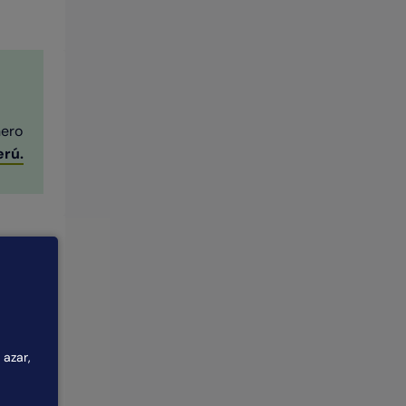
nero
erú.
 te
os de
. Te
 azar,
/50,