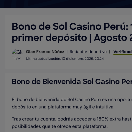
Bono de Sol Casino Perú: 
primer depósito | Agosto
Gian Franco Núñez
|
Redactor deportivo
|
Verifica
Última actualización:
10 diciembre, 2025, 20:24
Bono de Bienvenida Sol Casino Pe
El bono de bienvenida de Sol Casino Perú es una oport
depósito en una plataforma muy ágil e intuitiva.
Tras crear tu cuenta, podrás acceder a 150% extra hast
posibilidades que te ofrece esta plataforma.