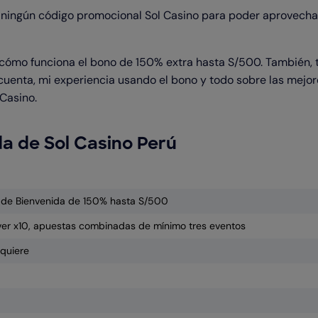
s ningún código promocional Sol Casino para poder aprovecha
de cómo funciona el bono de 150% extra hasta S/500. También, 
cuenta, mi experiencia usando el bono y todo sobre las mejor
Casino.
a de Sol Casino Perú
 de Bienvenida de 150% hasta S/500
ver x10, apuestas combinadas de mínimo tres eventos
quiere