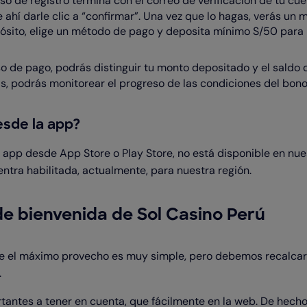
eso de registro termina con el correo de verificación de tu cue
 ahí darle clic a “confirmar”. Una vez que lo hagas, verás un 
epósito, elige un método de pago y deposita mínimo S/50 para
o de pago, podrás distinguir tu monto depositado y el saldo 
s, podrás monitorear el progreso de las condiciones del bon
esde la app?
app desde App Store o Play Store, no está disponible en nue
entra habilitada, actualmente, para nuestra región.
de bienvenida de Sol Casino Perú
rle el máximo provecho es muy simple, pero debemos recalca
.
rtantes a tener en cuenta, que fácilmente en la web. De hecho,