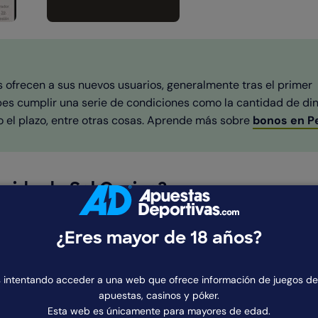
 ofrecen a sus nuevos usuarios, generalmente tras el primer
ebes cumplir una serie de condiciones como la cantidad de di
 o el plazo, entre otras cosas. Aprende más sobre
bonos en P
nida de Sol Casino?
ácil y te recomiendo usarlo antes que cambie. Esta promoción
¿Eres mayor de 18 años?
de S/500, una de las más altas en el mercado peruano de bon
ional Sol Casino ni tendrás que cumplir condiciones difíciles
 intentando acceder a una web que ofrece información de juegos de
apuestas, casinos y póker.
Esta web es únicamente para mayores de edad.
te colocando todos los datos solicitados y recargar desde S