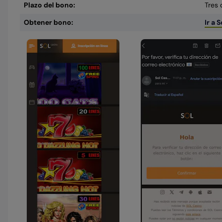
Plazo del bono:
Tres 
Obtener bono:
Ir a 