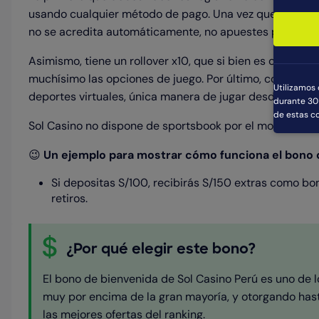
usando cualquier método de pago. Una vez que el saldo s
no se acredita automáticamente, no apuestes para nada
Asimismo, tiene un rollover x10, que si bien es cierto 
muchísimo las opciones de juego. Por último, consider
Utilizamos
deportes virtuales, única manera de jugar desde Perú 
durante 30 
de estas co
Sol Casino no dispone de sportsbook por el momento pa
😉
Un ejemplo para mostrar cómo funciona el bono d
Si depositas S/100, recibirás S/150 extras como bo
retiros.
¿Por qué elegir este bono?
El bono de bienvenida de Sol Casino Perú es uno de
muy por encima de la gran mayoría, y otorgando hast
las mejores ofertas del ranking.