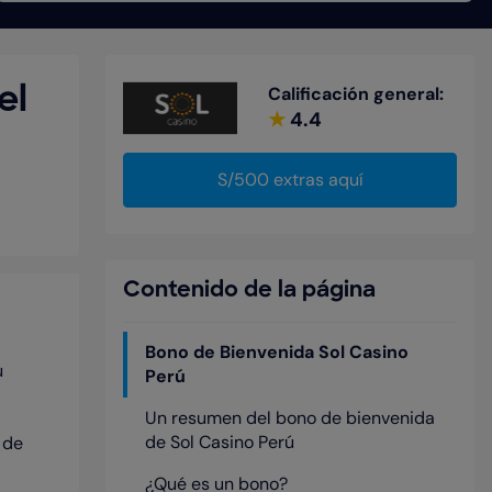
Calificación general:
el
4.4
S/500 extras aquí
Contenido de la página
Bono de Bienvenida Sol Casino
u
Perú
Un resumen del bono de bienvenida
de Sol Casino Perú
 de
¿Qué es un bono?