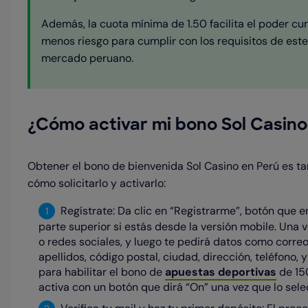
Además, la cuota mínima de 1.50 facilita el poder cu
menos riesgo para cumplir con los requisitos de este
mercado peruano.
¿Cómo activar mi bono Sol Casino
Obtener el bono de bienvenida Sol Casino en Perú es t
cómo solicitarlo y activarlo:
Regístrate: Da clic en “Registrarme”, botón que e
parte superior si estás desde la versión mobile. Una v
o redes sociales, y luego te pedirá datos como corre
apellidos, código postal, ciudad, dirección, teléfono, 
para habilitar el bono de
apuestas deportivas
de 150
activa con un botón que dirá “On” una vez que lo sele