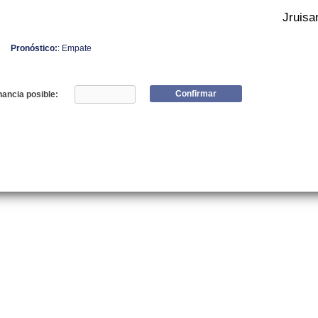
Jruisa
Pronóstico:
: Empate
Confirmar
ancia posible: