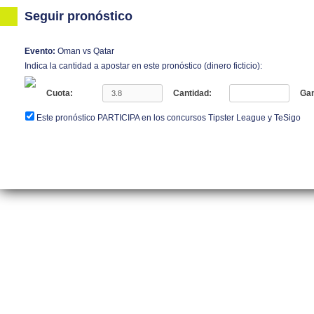
Seguir pronóstico
Evento:
Oman vs Qatar
Indica la cantidad a apostar en este pronóstico (dinero ficticio):
Cuota:
Cantidad:
Gan
Este pronóstico PARTICIPA en los concursos Tipster League y TeSigo