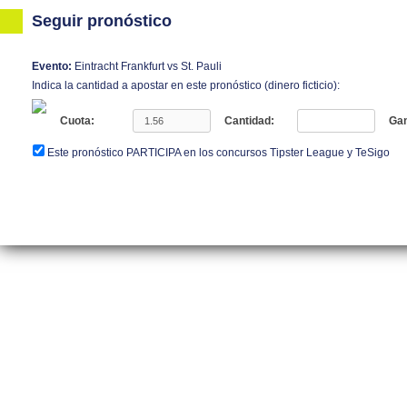
Seguir pronóstico
Evento:
Eintracht Frankfurt vs St. Pauli
Indica la cantidad a apostar en este pronóstico (dinero ficticio):
Cuota:
Cantidad:
Gan
Este pronóstico PARTICIPA en los concursos Tipster League y TeSigo