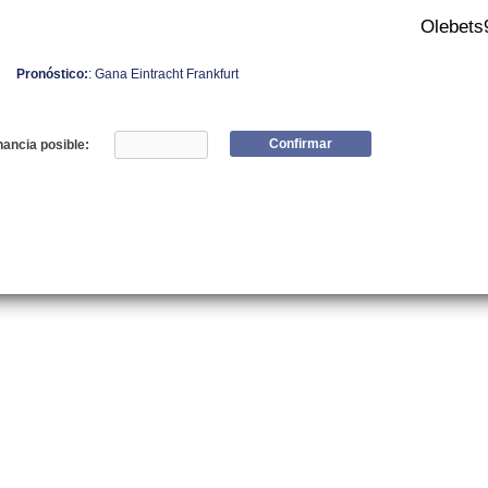
Olebets
Pronóstico:
: Gana Eintracht Frankfurt
Confirmar
ancia posible: