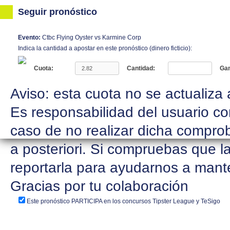
Seguir pronóstico
Evento:
Ctbc Flying Oyster vs Karmine Corp
Indica la cantidad a apostar en este pronóstico (dinero ficticio):
Cuota:
Cantidad:
Gan
Aviso: esta cuota no se actualiz
Es responsabilidad del usuario co
caso de no realizar dicha comprob
a posteriori. Si compruebas que l
reportarla para ayudarnos a mante
Gracias por tu colaboración
Este pronóstico PARTICIPA en los concursos Tipster League y TeSigo