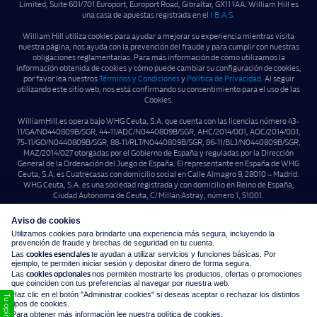
Limited, Suite 601/701 Europort, Europort Road, Gibraltar, GX11 1AA. William Hill es
una casa de apuestas registrada en el
I.B.A.S
.
William Hill utiliza cookies para ayudar a mejorar su experiencia mientras visita
nuestra página, nos ayuda con la prevención del fraude y para cumplir con nuestras
obligaciones reglamentarias. Para más información de cómo utilizamos la
información obtenida de cookies y cómo puede cambiar su configuración de cookies,
por favor lea nuestros
Términos y Condiciones
y
Política de Privacidad
. Al seguir
utilizando este sitio web, nos está confirmando su consentimiento para el uso de las
Cookies.
WilliamHill.es opera bajo WHG Ceuta, S.A. que cuenta con las licencias número 43-
11/GA/N0440809B/SGR, 44-11/ADC/N0440809B/SGR, AHC/2014/001, AOC/2014/001,
75-11/GO/N0440809B/SGR, 88-11/RLT/N0440809B/SGR, 86-11/BLJ/N0440809B/SGR,
MAZ/2014/027 otorgadas por el Gobierno de España y reguladas por la Dirección
General de la Ordenación del Juego de España. El representante en España de WHG
Ceuta, S.A. es Cuatrecasas con domicilio social en Calle Almagro 9, 28010 – Madrid.
WHG Ceuta, S.A. es una sociedad registrada y con domicilio en Reino de España,
Ciudad Autónoma de Ceuta, C/ Millán Astray, número 1, 51001.
Esta página web está protegida por reCAPTCHA y se aplican la
Política de Privacidad
Aviso de cookies
y las
Condiciones de Servicio
de Google.
Utilizamos cookies para brindarte una experiencia más segura, incluyendo la
prevención de fraude y brechas de seguridad en tu cuenta.
Las
cookies esenciales
te ayudan a utilizar servicios y funciones básicas. Por
ejemplo, te permiten iniciar sesión y depositar dinero de forma segura.
Las
cookies opcionales
nos permiten mostrarte los productos, ofertas o promociones
que coinciden con tus preferencias al navegar por nuestra web.
Haz clic en el botón "Administrar cookies" si deseas aceptar o rechazar los distintos
tipos de cookies.
Para obtener más información lee nuestra política de cookies.